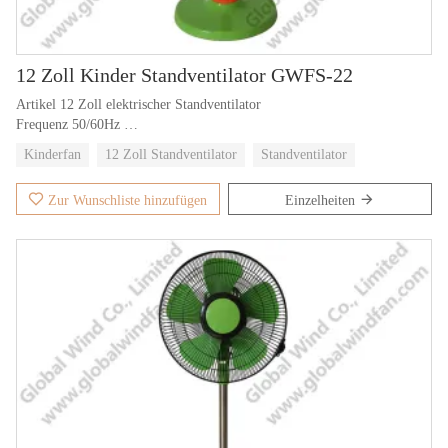
12 Zoll Kinder Standventilator GWFS-22
Artikel 12 Zoll elektrischer Standventilator
Frequenz 50/60Hz
Paket 4pcs/braune Schachtel
Kinderfan
12 Zoll Standventilator
Standventilator
Spannung wütet AC 220V
Zur Wunschliste hinzufügen
Einzelheiten