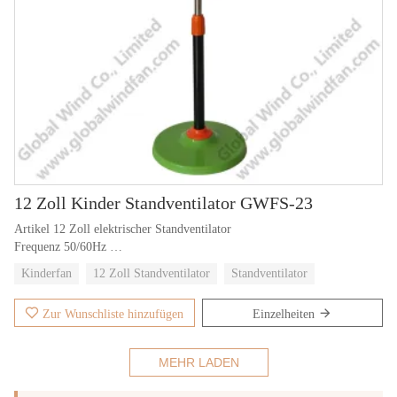
12 Zoll Kinder Standventilator GWFS-23
Artikel 12 Zoll elektrischer Standventilator
Frequenz 50/60Hz
Paket 4pcs/braune Schachtel
Kinderfan
12 Zoll Standventilator
Standventilator
Spannung wütet AC 220V
Zur Wunschliste hinzufügen
Einzelheiten
MEHR LADEN