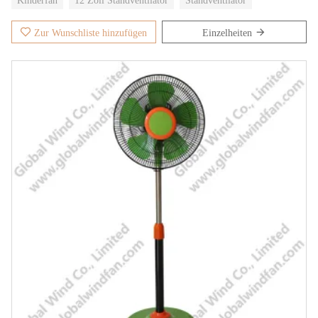
Kinderfan
12 Zoll Standventilator
Standventilator
Spannung wütet AC 220V
Leistung 30W
Zur Wunschliste hinzufügen
Einzelheiten