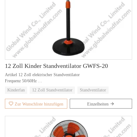
12 Zoll Kinder Standventilator GWFS-20
Artikel 12 Zoll elektrischer Standventilator
Frequenz 50/60Hz
Paket 4pcs/braune Schachtel
Kinderfan
12 Zoll Standventilator
Standventilator
Spannung wütet AC 220V
Zur Wunschliste hinzufügen
Einzelheiten