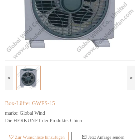
<
>
Box-Lüfter GWFS-15
marke:
Global Wind
Die HERKUNFT der Produkte:
China
Zur Wunschliste hinzufügen
Jetzt Anfrage senden