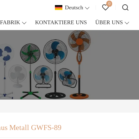
0
Deutsch
FABRIK
KONTAKTIERE UNS
ÜBER UNS
 aus Metall GWFS-89