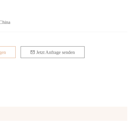
China
gen
Jetzt Anfrage senden