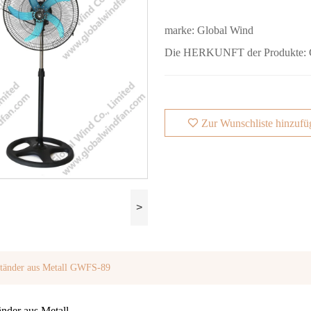
marke:
Global Wind
Die HERKUNFT der Produkte:
Zur Wunschliste hinzufü
>
ständer aus Metall GWFS-89
änder aus Metall