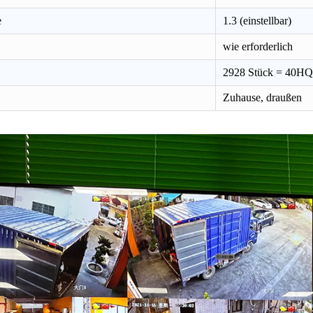
e
1.3 (einstellbar)
wie erforderlich
2928 Stück = 40HQ
Zuhause, draußen