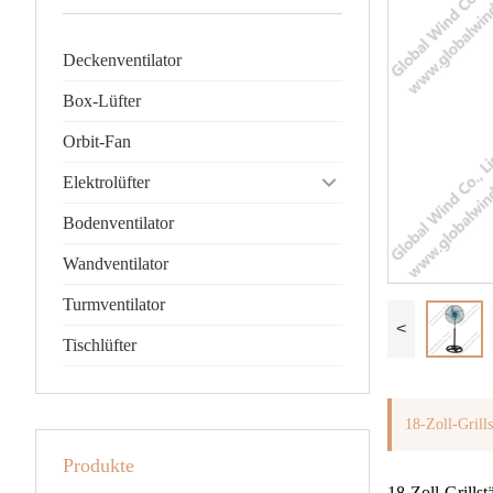
Deckenventilator
Box-Lüfter
Orbit-Fan
Elektrolüfter
Bodenventilator
Wandventilator
Turmventilator
<
Tischlüfter
18-Zoll-Grill
Produkte
18-Zoll-Grillst