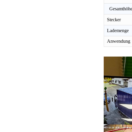
Gesamthöh
Stecker
Lademenge
Anwendung