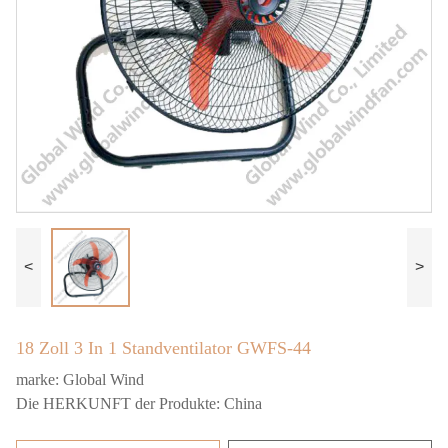
<
>
18 Zoll 3 In 1 Standventilator GWFS-44
marke:
Global Wind
Die HERKUNFT der Produkte:
China