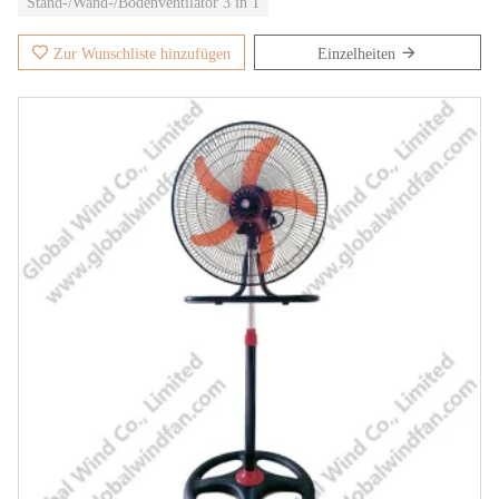
Stand-/Wand-/Bodenventilator 3 in 1
Zur Wunschliste hinzufügen
Einzelheiten