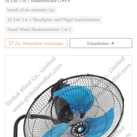
18 Zoll 3 In 1 Standventilator GWFS
hotsell afrika stehender fan
18 Zoll 3 in 1 Metallgitter und Flügel Standventilator
Stand-/Wand-/Bodenventilator 3 in 1
Zur Wunschliste hinzufügen
Einzelheiten