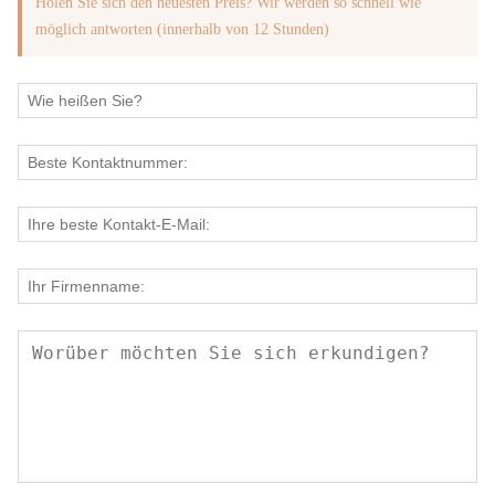
Holen Sie sich den neuesten Preis? Wir werden so schnell wie
möglich antworten (innerhalb von 12 Stunden)