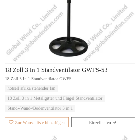
18 Zoll 3 In 1 Standventilator GWFS-53
18 Zoll 3 In 1 Standventilator GWFS
hotsell afrika stehender fan
18 Zoll 3 in 1 Metallgitter und Flügel Standventilator
Stand-/Wand-/Bodenventilator 3 in 1
Zur Wunschliste hinzufügen
Einzelheiten